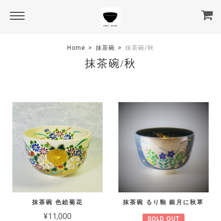
Home
抹茶碗
抹茶碗/秋
抹茶碗/秋
抹茶碗 色絵菊花
抹茶碗 るり釉 銀月に秋草
¥11,000
SOLD OUT