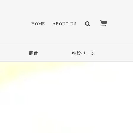
HOME
ABOUT US
蓋置
特設ページ