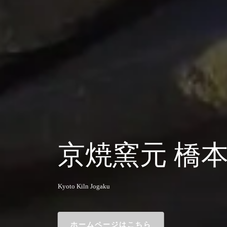
京焼窯元 橋
Kyoto Kiln Jogaku
ホームページはこちら