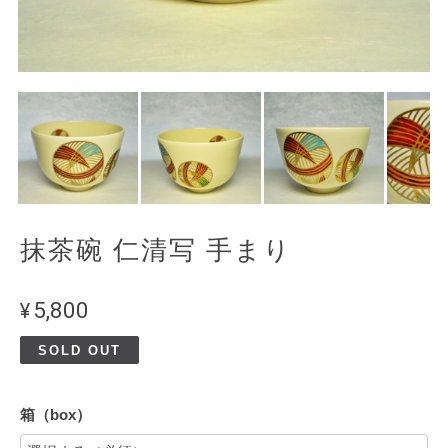
抹茶碗 仁清写 手まり
¥5,800
SOLD OUT
箱（box）