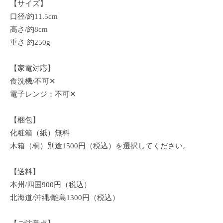
【サイズ】
口径/約11.5cm
高さ/約8cm
重さ 約250g
【家電対応】
食洗機/不可✕
電子レンジ：不可✕
【梱包】
化粧箱（紙）無料
木箱（桐）別途1500円（税込）を選択してください。
【送料】
本州/四国900円（税込）
北海道/沖縄/離島1300円（税込）