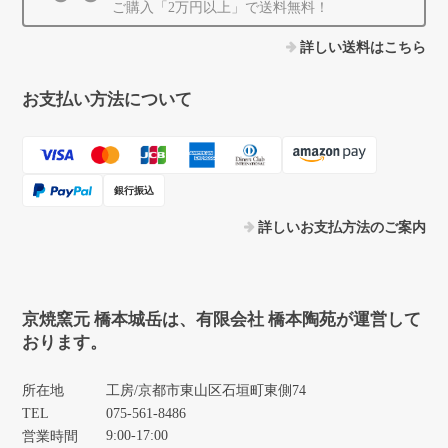
ご購入「2万円以上」で送料無料！
詳しい送料はこちら
お支払い方法について
銀行振込
詳しいお支払方法のご案内
京焼窯元 橋本城岳は、有限会社 橋本陶苑が運営して
おります。
所在地
工房/京都市東山区石垣町東側74
TEL
075-561-8486
9:00-17:00
営業時間