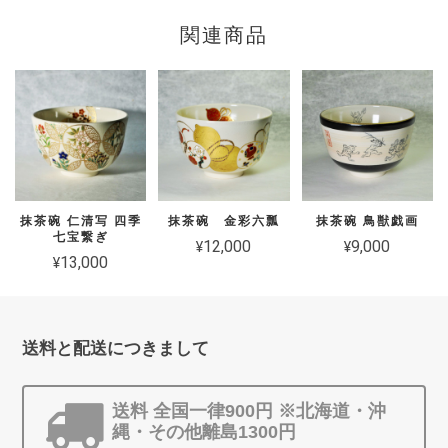
関連商品
抹茶碗 仁清写 四季
抹茶碗 金彩六瓢
抹茶碗 鳥獣戯画
七宝繋ぎ
¥12,000
¥9,000
¥13,000
送料と配送につきまして
送料 全国一律900円 ※北海道・沖
縄・その他離島1300円