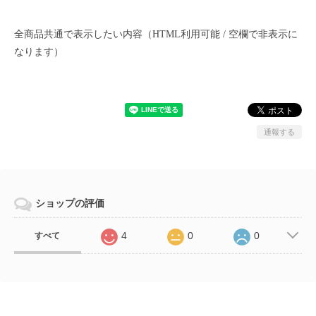
全商品共通で表示したい内容（HTML利用可能 / 空欄で非表示に
なります）
通報する
ショップの評価
4
0
0
すべて